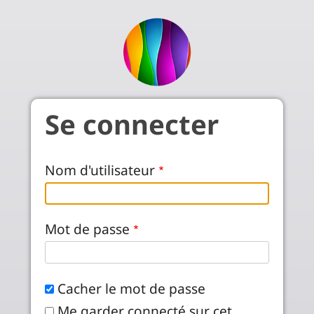
Aller au contenu principal
Se connecter
Nom d'utilisateur
Mot de passe
Cacher le mot de passe
Me garder connecté sur cet