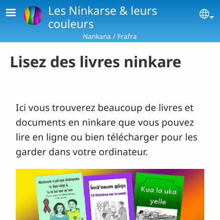
Aller au contenu principal
Les Ninkarse & leurs
Se
couleurs
Nankana / Frafra
Lisez des livres ninkare
Ici vous trouverez beaucoup de livres et
documents en ninkare que vous pouvez
lire en ligne ou bien télécharger pour les
garder dans votre ordinateur.