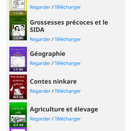
Regarder
/
Télécharger
1.2 Mo
Grossesses précoces et le
SIDA
1.5 Mo
Regarder
/
Télécharger
Géographie
Regarder
/
Télécharger
2.9 Mo
Contes ninkare
Regarder
/
Télécharger
863 KB
Agriculture et élevage
Regarder
/
Télécharger
479 KB