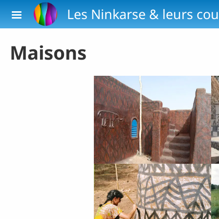
Aller au contenu principal
Les Ninkarse & leurs cou
Maisons