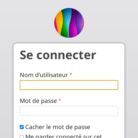
Aller au contenu principal
Se connecter
Nom d'utilisateur
Mot de passe
Cacher le mot de passe
Me garder connecté sur cet