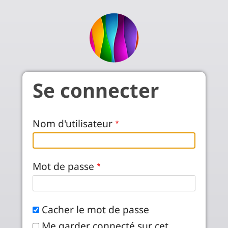
Aller au contenu principal
Se connecter
Nom d'utilisateur
Mot de passe
Cacher le mot de passe
Me garder connecté sur cet