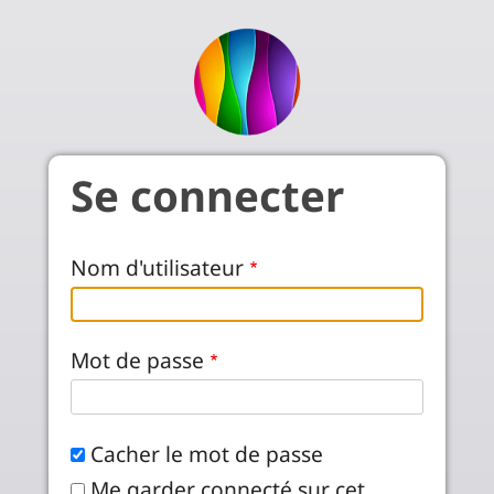
Aller au contenu principal
Se connecter
Nom d'utilisateur
Mot de passe
Cacher le mot de passe
Me garder connecté sur cet